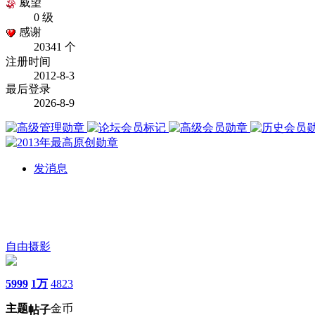
威望
0 级
感谢
20341 个
注册时间
2012-8-3
最后登录
2026-8-9
发消息
自由摄影
5999
1万
4823
主题
金币
帖子