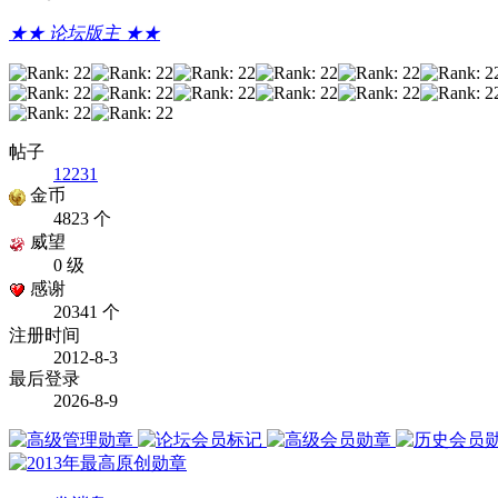
★★ 论坛版主 ★★
帖子
12231
金币
4823 个
威望
0 级
感谢
20341 个
注册时间
2012-8-3
最后登录
2026-8-9