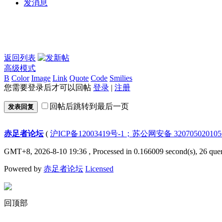
发消息
返回列表
高级模式
B
Color
Image
Link
Quote
Code
Smilies
您需要登录后才可以回帖
登录
|
注册
回帖后跳转到最后一页
发表回复
赤足者论坛
(
沪ICP备12003419号-1；苏公网安备 32070502010
GMT+8, 2026-8-10 19:36
, Processed in 0.166009 second(s), 26 quer
Powered by
赤足者论坛
Licensed
回顶部