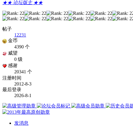
★★ 论坛版主 ★★
帖子
12231
金币
4390 个
威望
0 级
感谢
20341 个
注册时间
2012-8-3
最后登录
2026-8-1
发消息