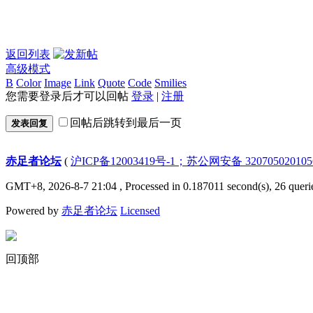
返回列表
高级模式
B
Color
Image
Link
Quote
Code
Smilies
您需要登录后才可以回帖
登录
|
注册
回帖后跳转到最后一页
发表回复
赤足者论坛
(
沪ICP备12003419号-1；苏公网安备 32070502010
GMT+8, 2026-8-7 21:04
, Processed in 0.187011 second(s), 26 queri
Powered by
赤足者论坛
Licensed
回顶部