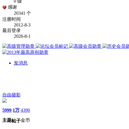
0 级
感谢
20341 个
注册时间
2012-8-3
最后登录
2026-8-1
发消息
自由摄影
5999
1万
4390
主题
金币
帖子