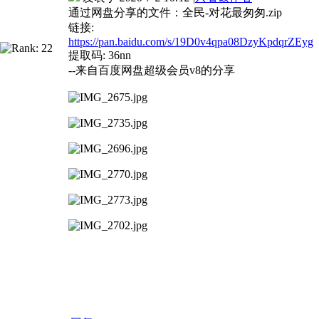
通过网盘分享的文件：全民-对花最匆匆.zip
链接:
https://pan.baidu.com/s/19D0v4qpa08DzyKpdqrZEyg
提取码: 36nn
--来自百度网盘超级会员v8的分享