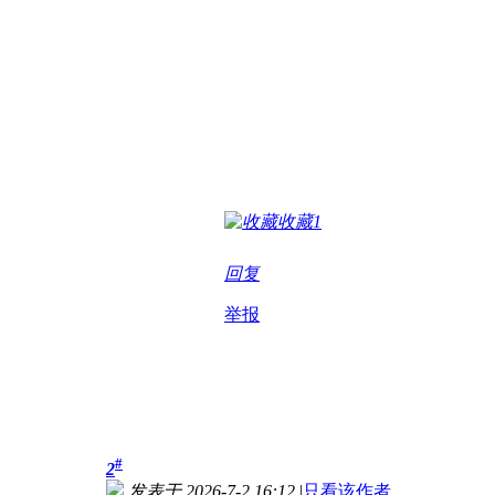
收藏
1
回复
举报
#
2
发表于 2026-7-2 16:12
|
只看该作者