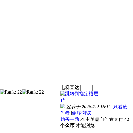
电梯直达
#
1
发表于 2026-7-2 16:11
|
只看该
作者
|
倒序浏览
购买主题
本主题需向作者支付
42
个金币
才能浏览