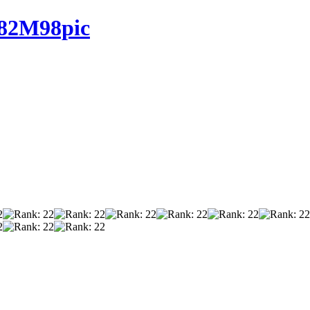
M98pic