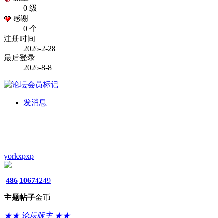
0 级
感谢
0 个
注册时间
2026-2-28
最后登录
2026-8-8
发消息
yorkxpxp
486
1067
4249
主题
帖子
金币
★★ 论坛版主 ★★