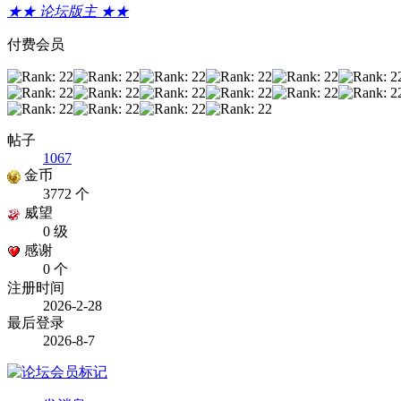
★★ 论坛版主 ★★
付费会员
帖子
1067
金币
3772 个
威望
0 级
感谢
0 个
注册时间
2026-2-28
最后登录
2026-8-7