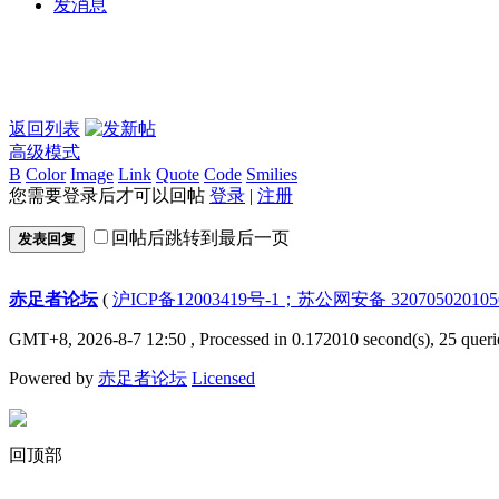
发消息
返回列表
高级模式
B
Color
Image
Link
Quote
Code
Smilies
您需要登录后才可以回帖
登录
|
注册
回帖后跳转到最后一页
发表回复
赤足者论坛
(
沪ICP备12003419号-1；苏公网安备 32070502010
GMT+8, 2026-8-7 12:50
, Processed in 0.172010 second(s), 25 queri
Powered by
赤足者论坛
Licensed
回顶部