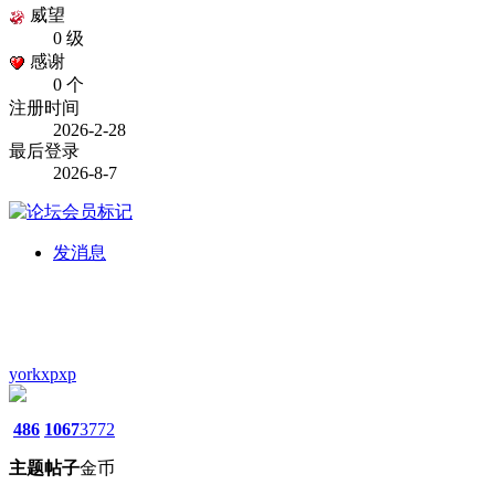
威望
0 级
感谢
0 个
注册时间
2026-2-28
最后登录
2026-8-7
发消息
yorkxpxp
486
1067
3772
主题
帖子
金币