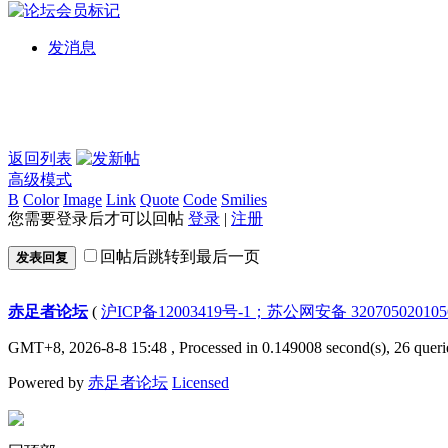
发消息
返回列表
高级模式
B
Color
Image
Link
Quote
Code
Smilies
您需要登录后才可以回帖
登录
|
注册
回帖后跳转到最后一页
发表回复
赤足者论坛
(
沪ICP备12003419号-1；苏公网安备 32070502010
GMT+8, 2026-8-8 15:48
, Processed in 0.149008 second(s), 26 queri
Powered by
赤足者论坛
Licensed