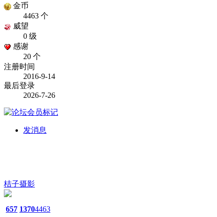
金币
4463 个
威望
0 级
感谢
20 个
注册时间
2016-9-14
最后登录
2026-7-26
发消息
桔子摄影
657
1370
4463