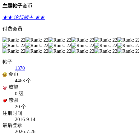
主题
帖子
金币
★★ 论坛版主 ★★
付费会员
帖子
1370
金币
4463 个
威望
0 级
感谢
20 个
注册时间
2016-9-14
最后登录
2026-7-26