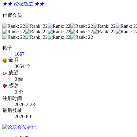
★★ 论坛版主 ★★
付费会员
帖子
1067
金币
3654 个
威望
0 级
感谢
0 个
注册时间
2026-2-28
最后登录
2026-8-6