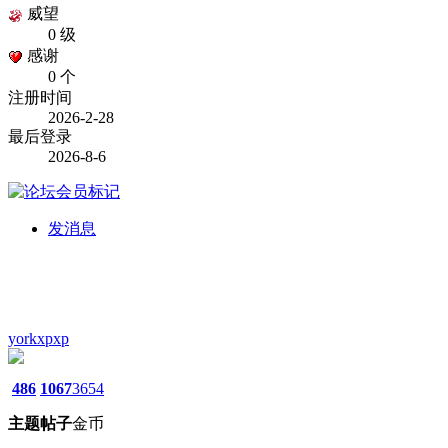
威望
0 级
感谢
0 个
注册时间
2026-2-28
最后登录
2026-8-6
发消息
yorkxpxp
486
1067
3654
主题
帖子
金币