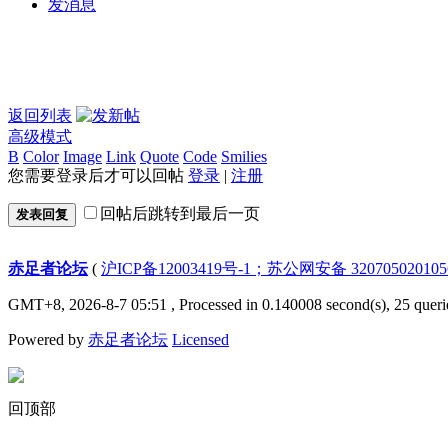
发消息
返回列表
高级模式
B
Color
Image
Link
Quote
Code
Smilies
您需要登录后才可以回帖
登录
|
注册
回帖后跳转到最后一页
发表回复
赤足者论坛
(
沪ICP备12003419号-1；苏公网安备 32070502010
GMT+8, 2026-8-7 05:51
, Processed in 0.140008 second(s), 25 queri
Powered by
赤足者论坛
Licensed
回顶部