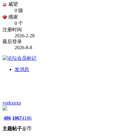
威望
0 级
感谢
0 个
注册时间
2026-2-28
最后登录
2026-8-8
发消息
yorkxpxp
486
1067
4186
主题
帖子
金币