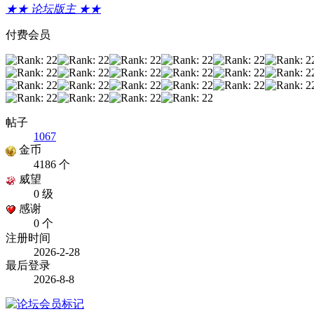
★★ 论坛版主 ★★
付费会员
帖子
1067
金币
4186 个
威望
0 级
感谢
0 个
注册时间
2026-2-28
最后登录
2026-8-8