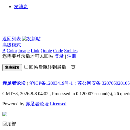
发消息
返回列表
高级模式
B
Color
Image
Link
Quote
Code
Smilies
您需要登录后才可以回帖
登录
|
注册
回帖后跳转到最后一页
发表回复
赤足者论坛
(
沪ICP备12003419号-1；苏公网安备 32070502010
GMT+8, 2026-8-8 04:02
, Processed in 0.120007 second(s), 26 queri
Powered by
赤足者论坛
Licensed
回顶部