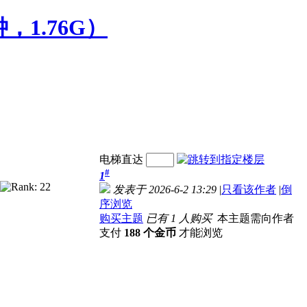
，1.76G）
电梯直达
#
1
发表于 2026-6-2 13:29
|
只看该作者
|
倒
序浏览
购买主题
已有 1 人购买
本主题需向作者
支付
188 个金币
才能浏览