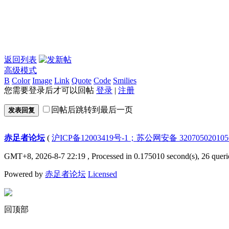
返回列表
高级模式
B
Color
Image
Link
Quote
Code
Smilies
您需要登录后才可以回帖
登录
|
注册
回帖后跳转到最后一页
发表回复
赤足者论坛
(
沪ICP备12003419号-1；苏公网安备 32070502010
GMT+8, 2026-8-7 22:19
, Processed in 0.175010 second(s), 26 queri
Powered by
赤足者论坛
Licensed
回顶部