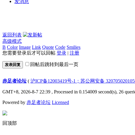
发消息
返回列表
高级模式
B
Color
Image
Link
Quote
Code
Smilies
您需要登录后才可以回帖
登录
|
注册
回帖后跳转到最后一页
发表回复
赤足者论坛
(
沪ICP备12003419号-1；苏公网安备 32070502010
GMT+8, 2026-8-7 22:39
, Processed in 0.154009 second(s), 26 queri
Powered by
赤足者论坛
Licensed
回顶部