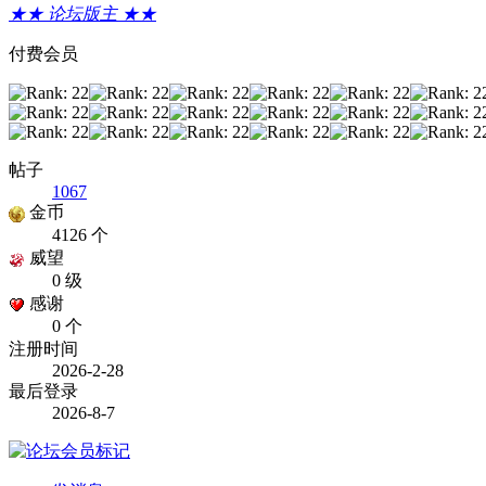
★★ 论坛版主 ★★
付费会员
帖子
1067
金币
4126 个
威望
0 级
感谢
0 个
注册时间
2026-2-28
最后登录
2026-8-7