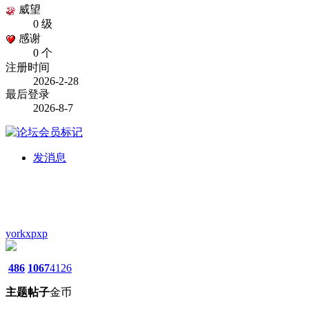
威望
0 级
感谢
0 个
注册时间
2026-2-28
最后登录
2026-8-7
发消息
yorkxpxp
486
1067
4126
主题
帖子
金币