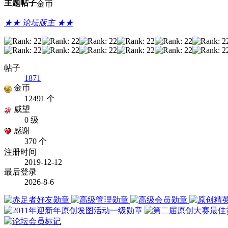
主题
帖子
金币
★★ 论坛版主 ★★
帖子
1871
金币
12491 个
威望
0 级
感谢
370 个
注册时间
2019-12-12
最后登录
2026-8-6