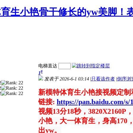
育生小艳骨干修长的yw美脚！
电梯直达
#
1
发表于 2026-6-1 03:14
|
只看该作者
|
倒序浏
新模特体育生小艳接视频定制
链接:
https://pan.baidu.com/
视频13分18秒，3820X2160
小艳，大一体育生，身高170
出yw。