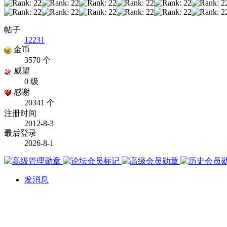
帖子
12231
金币
3570 个
威望
0 级
感谢
20341 个
注册时间
2012-8-3
最后登录
2026-8-1
发消息