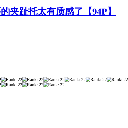
的夹趾托太有质感了【94P】