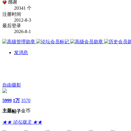
感谢
20341 个
注册时间
2012-8-3
最后登录
2026-8-1
发消息
自由摄影
5999
1万
3570
主题
金币
帖子
★★ 论坛版主 ★★