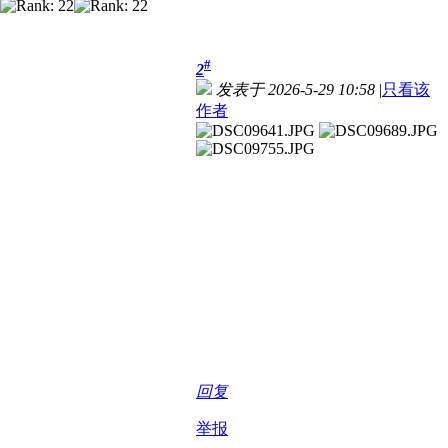
#
2
发表于 2026-5-29 10:58
|
只看该
作者
回复
举报