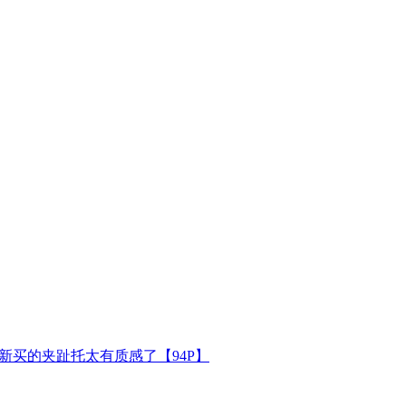
新买的夹趾托太有质感了【94P】