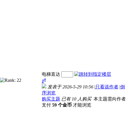
电梯直达
#
1
发表于 2026-5-29 10:56
|
只看该作者
|
倒
序浏览
购买主题
已有 10 人购买
本主题需向作者
支付
59 个金币
才能浏览