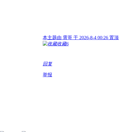
本主题由 霄哥 于 2026-8-4 00:26 置顶
收藏
6
回复
举报