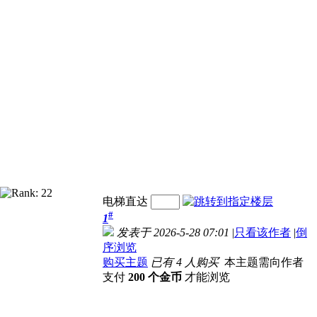
电梯直达
#
1
发表于 2026-5-28 07:01
|
只看该作者
|
倒
序浏览
购买主题
已有 4 人购买
本主题需向作者
支付
200 个金币
才能浏览