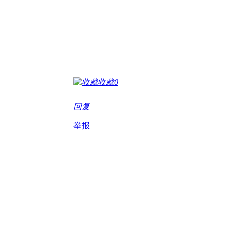
收藏
0
回复
举报