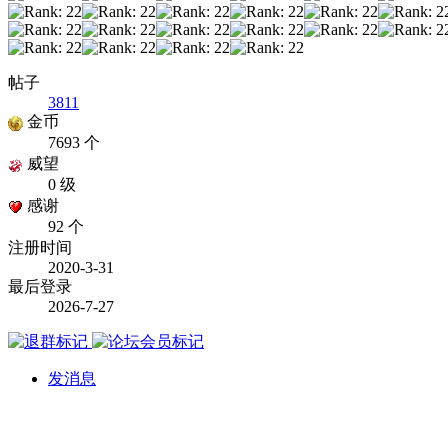
帖子
3811
金币
7693 个
威望
0 级
感谢
92 个
注册时间
2020-3-31
最后登录
2026-7-27
发消息