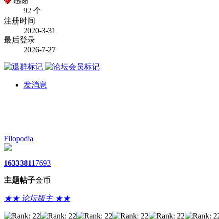
感谢
92 个
注册时间
2020-3-31
最后登录
2026-7-27
发消息
Filopodia
1633
3811
7693
主题
帖子
金币
★★ 论坛版主 ★★