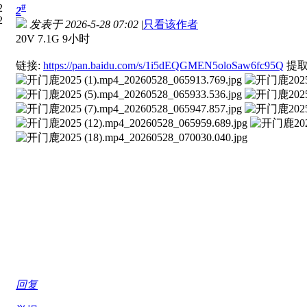
#
2
发表于 2026-5-28 07:02
|
只看该作者
20V 7.1G 9小时
链接:
https://pan.baidu.com/s/1i5dEQGMEN5oloSaw6fc95Q
提取码
回复