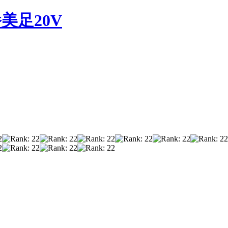
美足20V