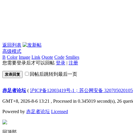
返回列表
高级模式
B
Color
Image
Link
Quote
Code
Smilies
您需要登录后才可以回帖
登录
|
注册
回帖后跳转到最后一页
发表回复
赤足者论坛
(
沪ICP备12003419号-1；苏公网安备 32070502010
GMT+8, 2026-8-6 13:21
, Processed in 0.345019 second(s), 26 queri
Powered by
赤足者论坛
Licensed
回顶部