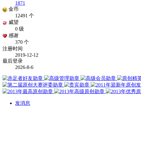
1871
金币
12491 个
威望
0 级
感谢
370 个
注册时间
2019-12-12
最后登录
2026-8-6
发消息