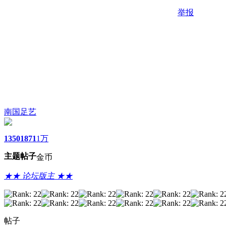
举报
南国足艺
1350
1871
1万
主题
帖子
金币
★★ 论坛版主 ★★
帖子