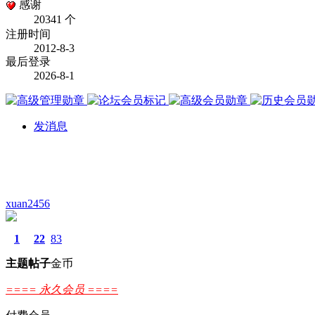
感谢
20341 个
注册时间
2012-8-3
最后登录
2026-8-1
发消息
xuan2456
1
22
83
主题
帖子
金币
==== 永久会员 ====