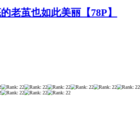
的老茧也如此美丽【78P】