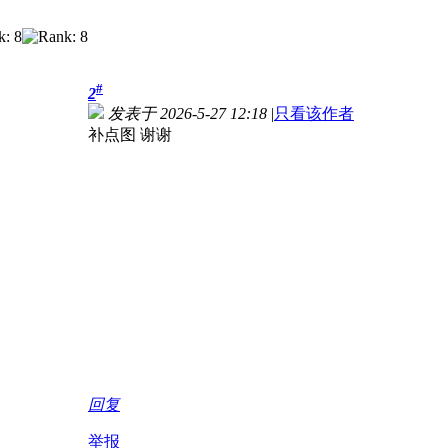
#
2
发表于 2026-5-27 12:18
|
只看该作者
补点图 谢谢
回复
举报