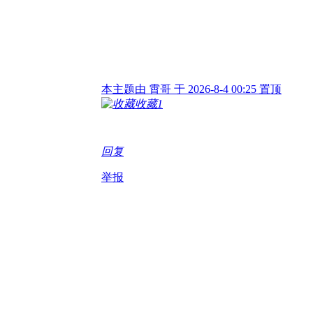
本主题由 霄哥 于 2026-8-4 00:25 置顶
收藏
1
回复
举报