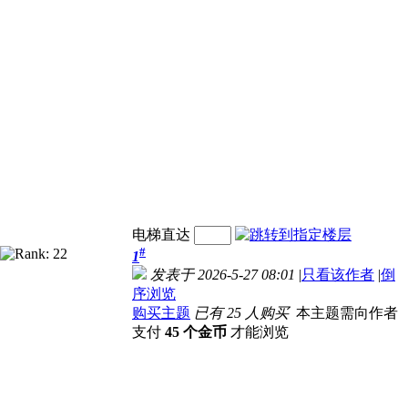
电梯直达
#
1
发表于 2026-5-27 08:01
|
只看该作者
|
倒
序浏览
购买主题
已有 25 人购买
本主题需向作者
支付
45 个金币
才能浏览