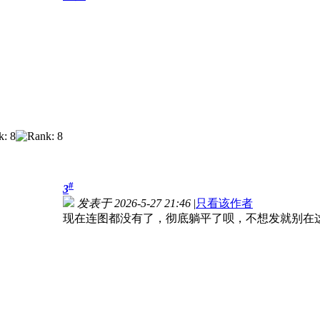
#
3
发表于 2026-5-27 21:46
|
只看该作者
现在连图都没有了，彻底躺平了呗，不想发就别在