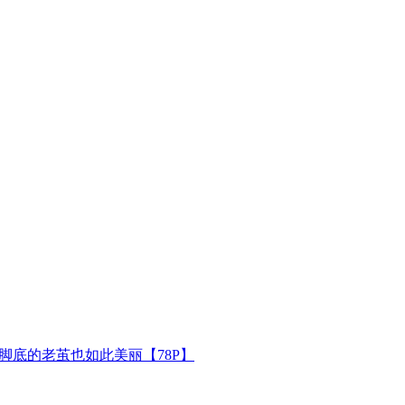
脚底的老茧也如此美丽【78P】