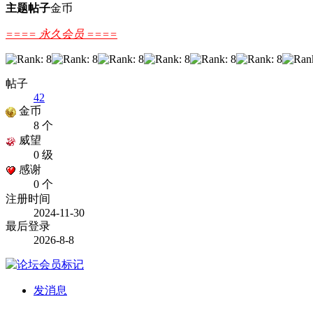
主题
帖子
金币
==== 永久会员 ====
帖子
42
金币
8 个
威望
0 级
感谢
0 个
注册时间
2024-11-30
最后登录
2026-8-8
发消息