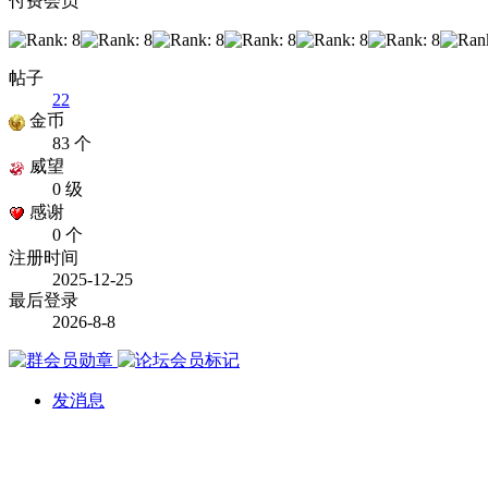
付费会员
帖子
22
金币
83 个
威望
0 级
感谢
0 个
注册时间
2025-12-25
最后登录
2026-8-8
发消息