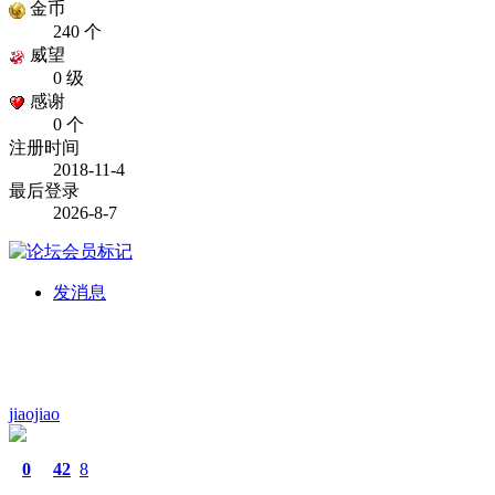
金币
240 个
威望
0 级
感谢
0 个
注册时间
2018-11-4
最后登录
2026-8-7
发消息
jiaojiao
0
42
8