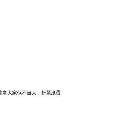
这拿大家伙不当人，赶紧滚蛋