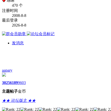
感谢
470 个
注册时间
2008-8-8
最后登录
2026-8-8
发消息
aapary
3025
6189
9603
主题
帖子
金币
★★ 论坛版主 ★★