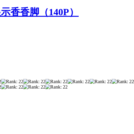
展示香香脚（140P）