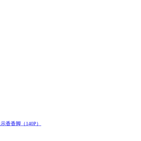
展示香香脚（140P）