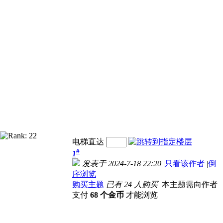
电梯直达
#
1
发表于 2024-7-18 22:20
|
只看该作者
|
倒
序浏览
购买主题
已有 24 人购买
本主题需向作者
支付
68 个金币
才能浏览