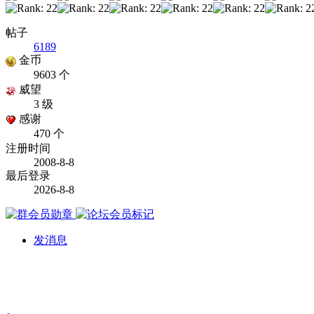
帖子
6189
金币
9603 个
威望
3 级
感谢
470 个
注册时间
2008-8-8
最后登录
2026-8-8
发消息