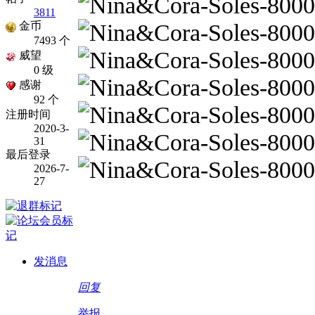
3811
金币
7493 个
威望
0 级
感谢
92 个
注册时间
2020-3-
31
最后登录
2026-7-
27
发消息
回复
举报