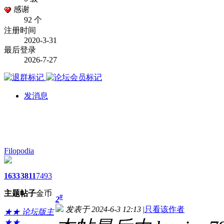
感谢
92 个
注册时间
2020-3-31
最后登录
2026-7-27
发消息
Filopodia
1633
3811
7493
主题
帖子
金币
#
2
发表于 2024-6-3 12:13
|
只看该作者
★★ 论坛版主
★★