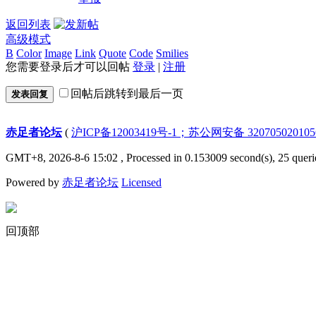
返回列表
高级模式
B
Color
Image
Link
Quote
Code
Smilies
您需要登录后才可以回帖
登录
|
注册
回帖后跳转到最后一页
发表回复
赤足者论坛
(
沪ICP备12003419号-1；苏公网安备 32070502010
GMT+8, 2026-8-6 15:02
, Processed in 0.153009 second(s), 25 queri
Powered by
赤足者论坛
Licensed
回顶部