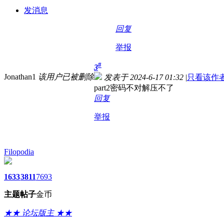
发消息
回复
举报
#
3
Jonathan1
该用户已被删除
发表于 2024-6-17 01:32
|
只看该作
part2密码不对解压不了
回复
举报
Filopodia
1633
3811
7693
主题
帖子
金币
★★ 论坛版主 ★★