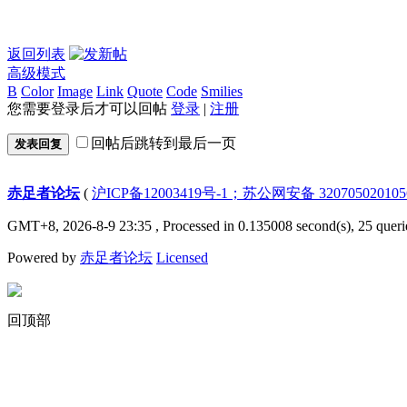
返回列表
高级模式
B
Color
Image
Link
Quote
Code
Smilies
您需要登录后才可以回帖
登录
|
注册
回帖后跳转到最后一页
发表回复
赤足者论坛
(
沪ICP备12003419号-1；苏公网安备 32070502010
GMT+8, 2026-8-9 23:35
, Processed in 0.135008 second(s), 25 queri
Powered by
赤足者论坛
Licensed
回顶部