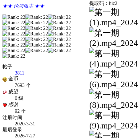
提取码：hiz2
★★ 论坛版主 ★★
帖子
3811
金币
7693 个
威望
0 级
感谢
92 个
注册时间
2020-3-31
最后登录
2026-7-27