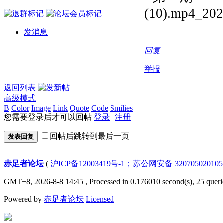
发消息
回复
举报
返回列表
高级模式
B
Color
Image
Link
Quote
Code
Smilies
您需要登录后才可以回帖
登录
|
注册
回帖后跳转到最后一页
发表回复
赤足者论坛
(
沪ICP备12003419号-1；苏公网安备 32070502010
GMT+8, 2026-8-8 14:45
, Processed in 0.176010 second(s), 25 queri
Powered by
赤足者论坛
Licensed