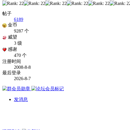
帖子
6189
金币
9287 个
威望
3 级
感谢
470 个
注册时间
2008-8-8
最后登录
2026-8-7
发消息