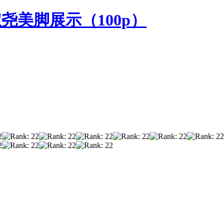
淑尧美脚展示（100p）