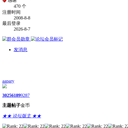
感谢
470 个
注册时间
2008-8-8
最后登录
2026-8-7
发消息
aapary
3025
6189
9287
主题
帖子
金币
★★ 论坛版主 ★★