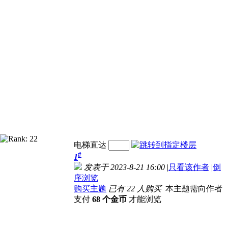
电梯直达
#
1
发表于 2023-8-21 16:00
|
只看该作者
|
倒
序浏览
购买主题
已有 22 人购买
本主题需向作者
支付
68 个金币
才能浏览