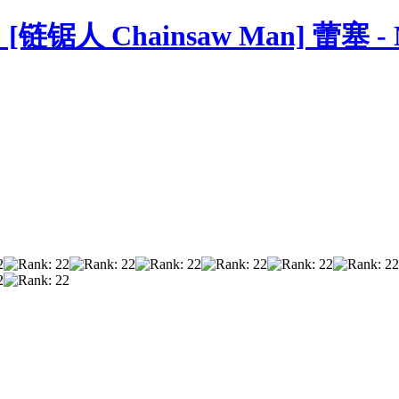
3：[链锯人 Chainsaw Man] 蕾塞 - 