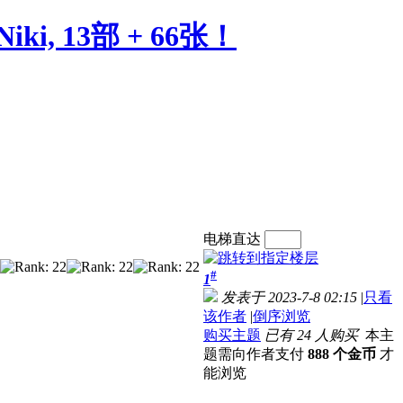
Niki, 13部 + 66张！
电梯直达
#
1
发表于 2023-7-8 02:15
|
只看
该作者
|
倒序浏览
购买主题
已有 24 人购买
本主
题需向作者支付
888 个金币
才
能浏览