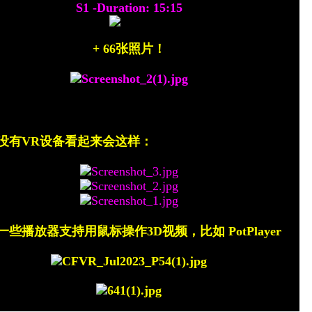
S1 -Duration: 15:15
+ 66张照片！
没有VR设备看起来会这样：
一些
播放器支持用鼠标操作3D视频，比如
PotPlayer