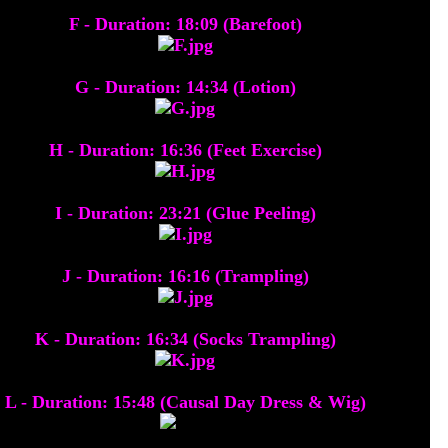
F - Duration: 18:09 (Barefoot)
G - Duration: 14:34 (Lotion)
H - Duration: 16:36 (Feet Exercise)
I - Duration: 23:21 (Glue Peeling)
J - Duration: 16:16 (Trampling)
K - Duration: 16:34 (Socks Trampling)
L - Duration: 15:48 (Causal Day Dress & Wig)