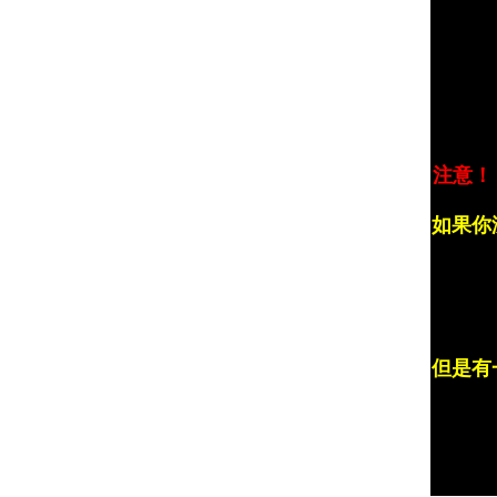
注意！
如果你
但是有