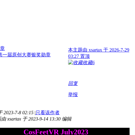
本主题由 xsartax 于 2026-7-29
03:27 置顶
收藏
6
回复
举报
2023-7-8 02:15
|
只看该作者
xsartax 于 2023-9-14 13:30 编辑
CosFeetVR
July2023