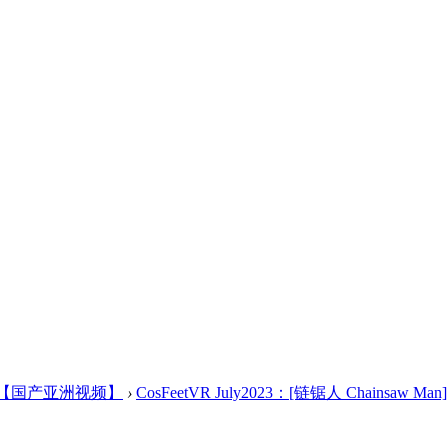
【国产亚洲视频】
›
CosFeetVR July2023：[链锯人 Chainsaw Man] 蕾