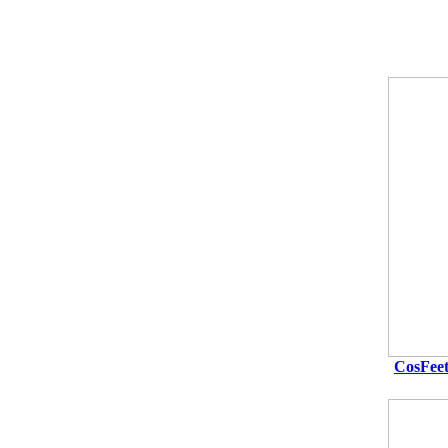
CosFee