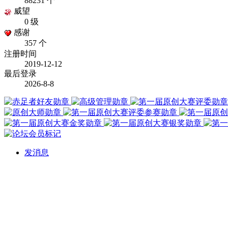
88231 个
威望
0 级
感谢
357 个
注册时间
2019-12-12
最后登录
2026-8-8
发消息