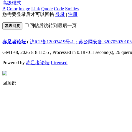
高级模式
B
Color
Image
Link
Quote
Code
Smilies
您需要登录后才可以回帖
登录
|
注册
回帖后跳转到最后一页
发表回复
赤足者论坛
(
沪ICP备12003419号-1；苏公网安备 32070502010
GMT+8, 2026-8-8 11:55
, Processed in 0.187011 second(s), 26 queri
Powered by
赤足者论坛
Licensed
回顶部