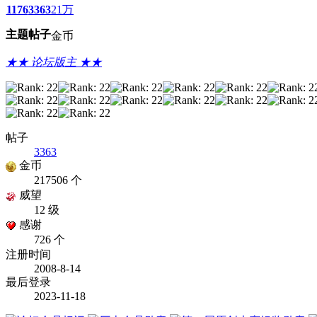
1176
3363
21万
主题
帖子
金币
★★ 论坛版主 ★★
帖子
3363
金币
217506 个
威望
12 级
感谢
726 个
注册时间
2008-8-14
最后登录
2023-11-18