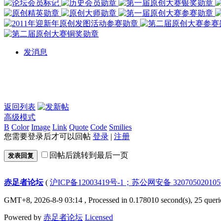
发消息
返回列表
高级模式
B
Color
Image
Link
Quote
Code
Smilies
您需要登录后才可以回帖
登录
|
注册
回帖后跳转到最后一页
发表回复
赤足者论坛
(
沪ICP备12003419号-1；苏公网安备 32070502010
GMT+8, 2026-8-9 03:14
, Processed in 0.178010 second(s), 25 queri
Powered by
赤足者论坛
Licensed