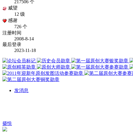
217506 个
威望
12 级
感谢
726 个
注册时间
2008-8-14
最后登录
2023-11-18
发消息
摄悦