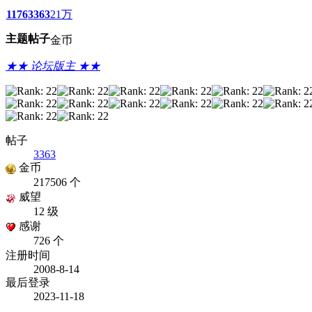
1176
3363
21万
主题
帖子
金币
★★ 论坛版主 ★★
帖子
3363
金币
217506 个
威望
12 级
感谢
726 个
注册时间
2008-8-14
最后登录
2023-11-18