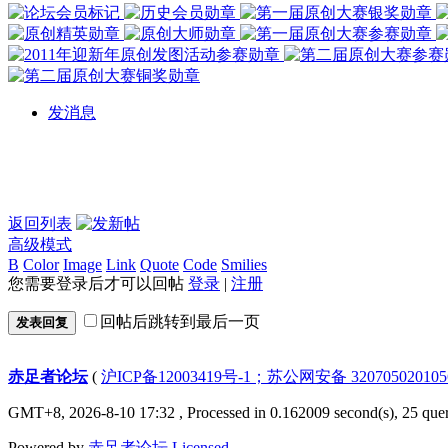
发消息
返回列表
高级模式
B
Color
Image
Link
Quote
Code
Smilies
您需要登录后才可以回帖
登录
|
注册
回帖后跳转到最后一页
发表回复
赤足者论坛
(
沪ICP备12003419号-1；苏公网安备 32070502010
GMT+8, 2026-8-10 17:32
, Processed in 0.162009 second(s), 25 quer
Powered by
赤足者论坛
Licensed