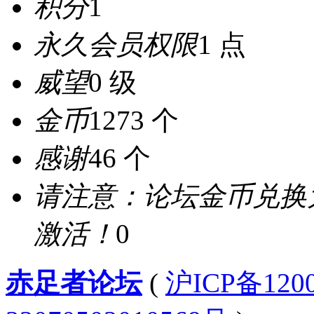
积分
1
永久会员权限
1 点
威望
0 级
金币
1273 个
感谢
46 个
请注意：论坛金币兑换
激活！
0
赤足者论坛
(
沪ICP备12