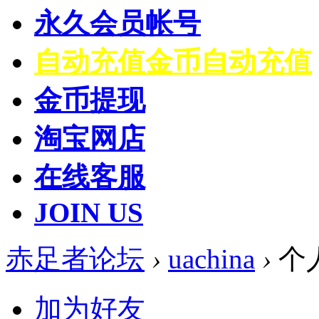
永久会员帐号
自动充值
金币自动充值
金币提现
淘宝网店
在线客服
JOIN US
赤足者论坛
›
uachina
›
个
加为好友