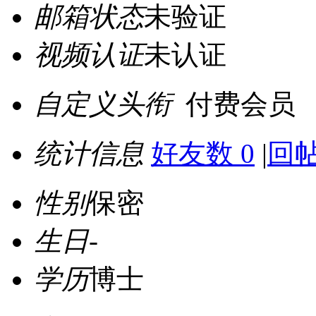
邮箱状态
未验证
视频认证
未认证
自定义头衔
付费会员
统计信息
好友数 0
|
回帖
性别
保密
生日
-
学历
博士