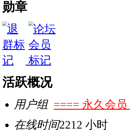
勋章
活跃概况
用户组
==== 永久会员 
在线时间
2212 小时