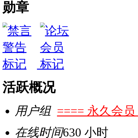
勋章
活跃概况
用户组
==== 永久会员 
在线时间
630 小时