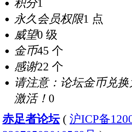
积分
1
永久会员权限
1 点
威望
0 级
金币
45 个
感谢
22 个
请注意：论坛金币兑换
激活！
0
赤足者论坛
(
沪ICP备12