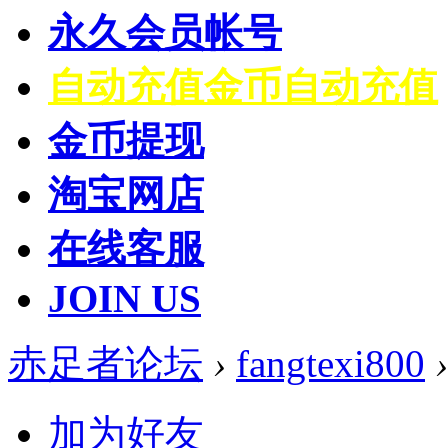
永久会员帐号
自动充值
金币自动充值
金币提现
淘宝网店
在线客服
JOIN US
赤足者论坛
›
fangtexi800
›
加为好友