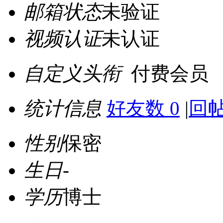
邮箱状态
未验证
视频认证
未认证
自定义头衔
付费会员
统计信息
好友数 0
|
回帖
性别
保密
生日
-
学历
博士