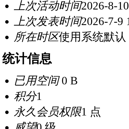
上次活动时间
2026-8-10
上次发表时间
2026-7-9 
所在时区
使用系统默认
统计信息
已用空间
0 B
积分
1
永久会员权限
1 点
威望
0 级