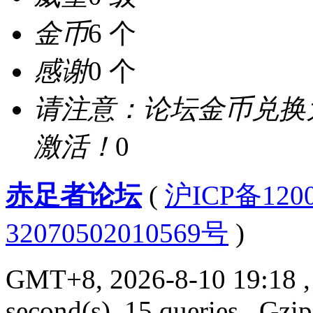
金币
6 个
感谢
0 个
请注意：论坛金币兑换
激活！
0
赤足者论坛
(
沪ICP备12
32070502010569号
)
GMT+8, 2026-8-10 19:18
,
second(s), 15 queries , Gzi