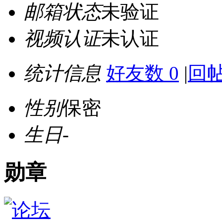
邮箱状态
未验证
视频认证
未认证
统计信息
好友数 0
|
回帖
性别
保密
生日
-
勋章