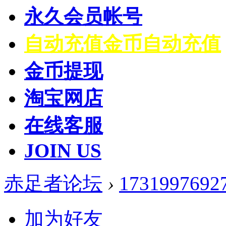
永久会员帐号
自动充值
金币自动充值
金币提现
淘宝网店
在线客服
JOIN US
赤足者论坛
›
1731997692
加为好友