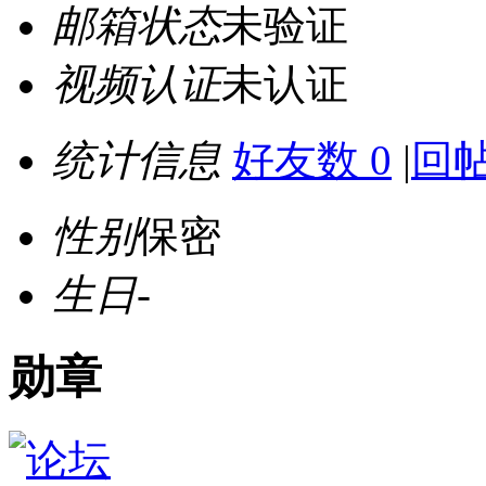
邮箱状态
未验证
视频认证
未认证
统计信息
好友数 0
|
回帖
性别
保密
生日
-
勋章