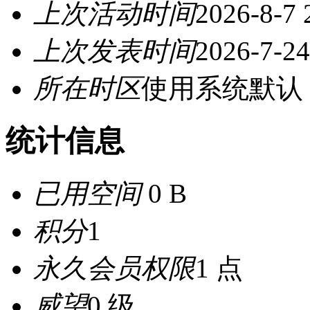
上次活动时间
2026-8-7 
上次发表时间
2026-7-24
所在时区
使用系统默认
统计信息
已用空间
0 B
积分
1
永久会员权限
1 点
威望
0 级