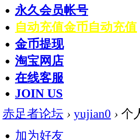
永久会员帐号
自动充值
金币自动充值
金币提现
淘宝网店
在线客服
JOIN US
赤足者论坛
›
yujian0
›
个
加为好友