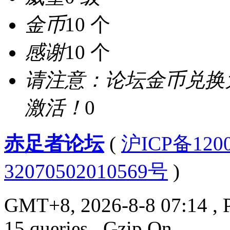
金币
10 个
感谢
10 个
请注意：论坛金币兑换
激活！
0
赤足者论坛
(
沪ICP备12
32070502010569号
)
GMT+8, 2026-8-8 07:14
, 
15 queries , Gzip On.