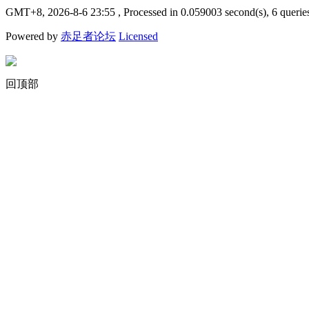
GMT+8, 2026-8-6 23:55
, Processed in 0.059003 second(s), 6 querie
Powered by
赤足者论坛
Licensed
回顶部