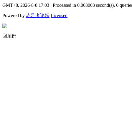
GMT+8, 2026-8-8 17:03
, Processed in 0.063003 second(s), 6 querie
Powered by
赤足者论坛
Licensed
回顶部