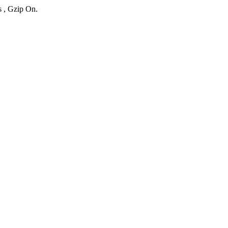
s , Gzip On.