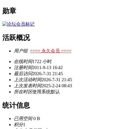
勋章
活跃概况
用户组
==== 永久会员 ====
在线时间
1722 小时
注册时间
2011-9-13 16:42
最后访问
2026-7-31 21:45
上次活动时间
2026-7-31 21:45
上次发表时间
2025-2-24 08:43
所在时区
使用系统默认
统计信息
已用空间
0 B
积分
1