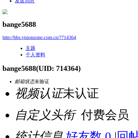
发送消息
bange5688
http://bbs.visionzone.com.cn/?714364
主题
个人资料
bange5688
(UID: 714364)
邮箱状态
未验证
视频认证
未认证
自定义头衔
付费会员
统计信息
好友数 0
|
回帖