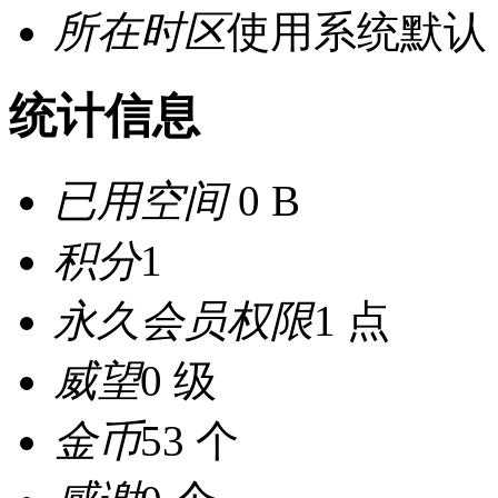
所在时区
使用系统默认
统计信息
已用空间
0 B
积分
1
永久会员权限
1 点
威望
0 级
金币
53 个