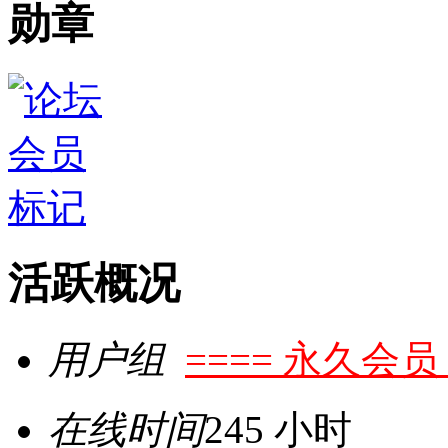
勋章
活跃概况
用户组
==== 永久会员 
在线时间
245 小时