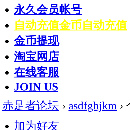
永久会员帐号
自动充值
金币自动充值
金币提现
淘宝网店
在线客服
JOIN US
赤足者论坛
›
asdfghjkm
›
加为好友