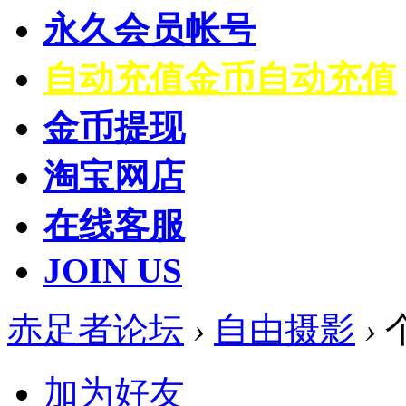
永久会员帐号
自动充值
金币自动充值
金币提现
淘宝网店
在线客服
JOIN US
赤足者论坛
›
自由摄影
›
加为好友