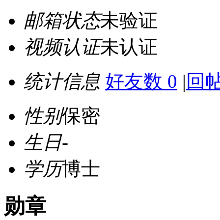
邮箱状态
未验证
视频认证
未认证
统计信息
好友数 0
|
回帖
性别
保密
生日
-
学历
博士
勋章