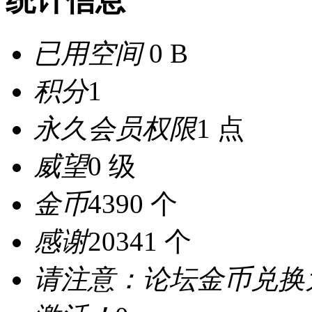
统计信息
已用空间
0 B
积分
1
永久会员权限
1 点
威望
0 级
金币
4390 个
感谢
20341 个
请注意：论坛金币兑换