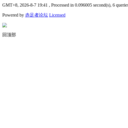
GMT+8, 2026-8-7 19:41
, Processed in 0.096005 second(s), 6 querie
Powered by
赤足者论坛
Licensed
回顶部