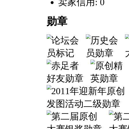
卖家信用: 0
勋章