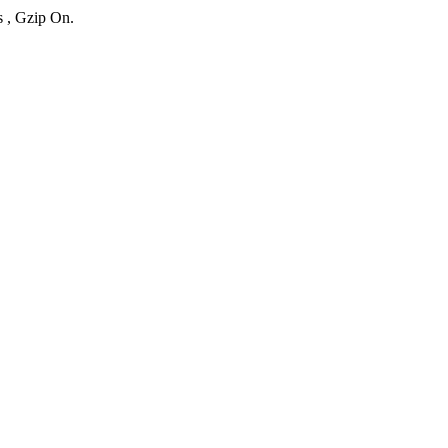
s , Gzip On.