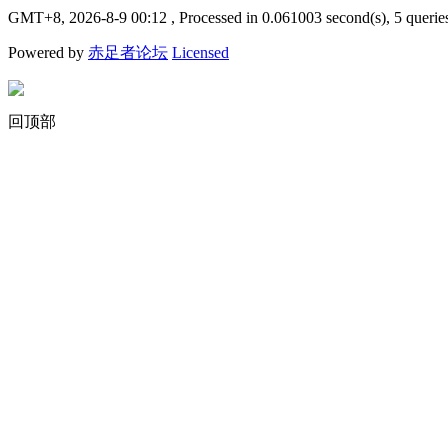
GMT+8, 2026-8-9 00:12
, Processed in 0.061003 second(s), 5 querie
Powered by
赤足者论坛
Licensed
回顶部