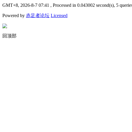
GMT+8, 2026-8-7 07:41
, Processed in 0.043002 second(s), 5 querie
Powered by
赤足者论坛
Licensed
回顶部