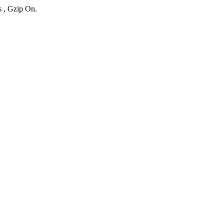
s , Gzip On.