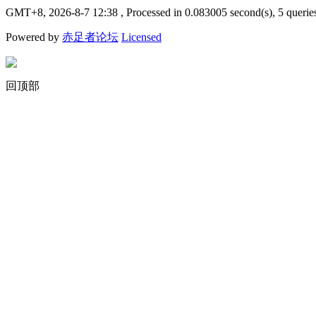
GMT+8, 2026-8-7 12:38
, Processed in 0.083005 second(s), 5 querie
Powered by
赤足者论坛
Licensed
回顶部