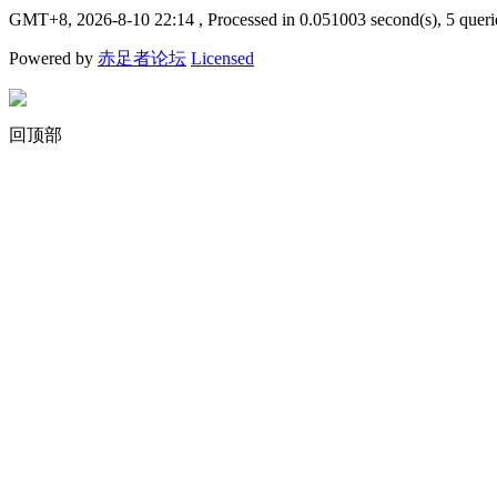
GMT+8, 2026-8-10 22:14
, Processed in 0.051003 second(s), 5 queri
Powered by
赤足者论坛
Licensed
回顶部