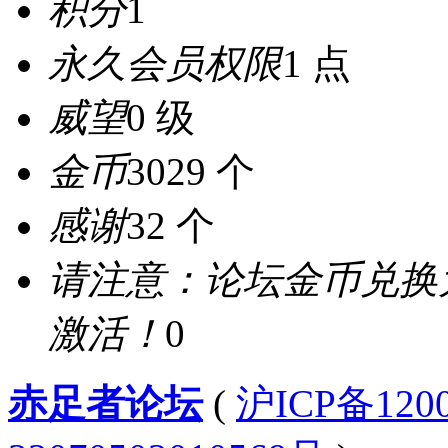
积分
1
永久会员权限
1 点
威望
0 级
金币
3029 个
感谢
32 个
请注意：论坛金币兑换
激活！
0
赤足者论坛
(
沪ICP备12