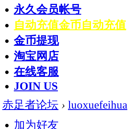
永久会员帐号
自动充值
金币自动充值
金币提现
淘宝网店
在线客服
JOIN US
赤足者论坛
›
luoxuefeihua
加为好友