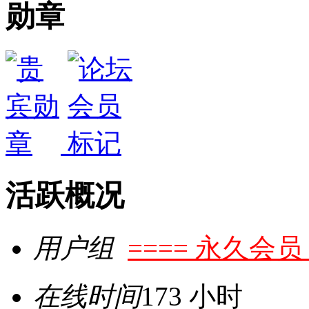
勋章
活跃概况
用户组
==== 永久会员 
在线时间
173 小时