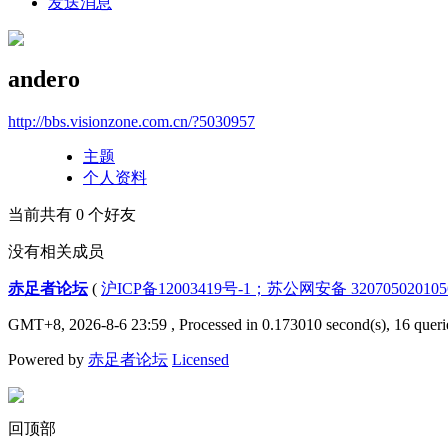
发送消息
andero
http://bbs.visionzone.com.cn/?5030957
主题
个人资料
当前共有
0
个好友
没有相关成员
赤足者论坛
(
沪ICP备12003419号-1；苏公网安备 32070502010
GMT+8, 2026-8-6 23:59
, Processed in 0.173010 second(s), 16 queri
Powered by
赤足者论坛
Licensed
回顶部