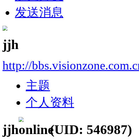
发送消息
jjh
http://bbs.visionzone.com.
主题
个人资料
jjh
(UID: 546987)