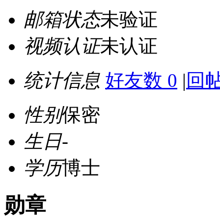
邮箱状态
未验证
视频认证
未认证
统计信息
好友数 0
|
回帖
性别
保密
生日
-
学历
博士
勋章