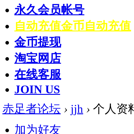
永久会员帐号
自动充值
金币自动充值
金币提现
淘宝网店
在线客服
JOIN US
赤足者论坛
›
jjh
›
个人资
加为好友