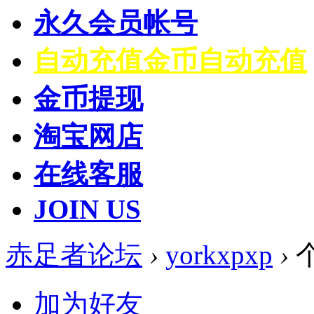
永久会员帐号
自动充值
金币自动充值
金币提现
淘宝网店
在线客服
JOIN US
赤足者论坛
›
yorkxpxp
›
加为好友