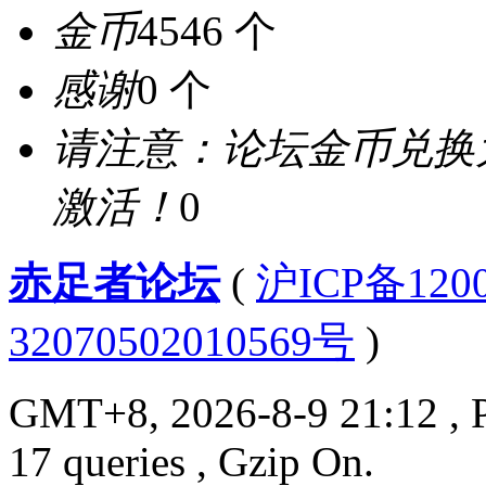
金币
4546 个
感谢
0 个
请注意：论坛金币兑换
激活！
0
赤足者论坛
(
沪ICP备12
32070502010569号
)
GMT+8, 2026-8-9 21:12
, 
17 queries , Gzip On.