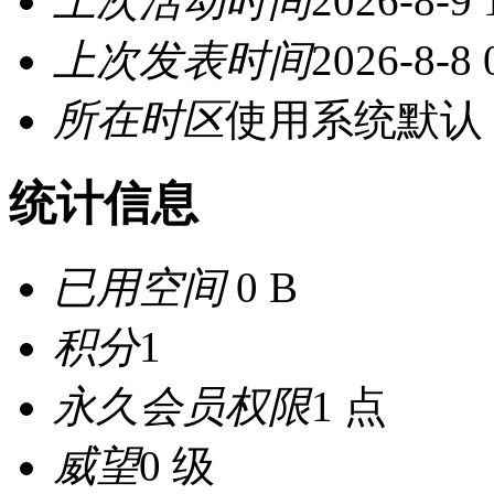
上次活动时间
2026-8-9 
上次发表时间
2026-8-8 
所在时区
使用系统默认
统计信息
已用空间
0 B
积分
1
永久会员权限
1 点
威望
0 级