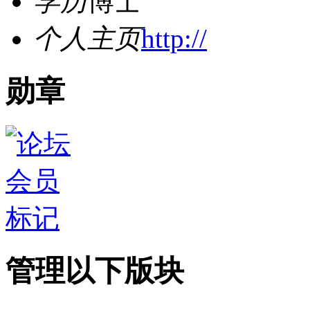
学历
博士
个人主页
http://
勋章
管理以下版块