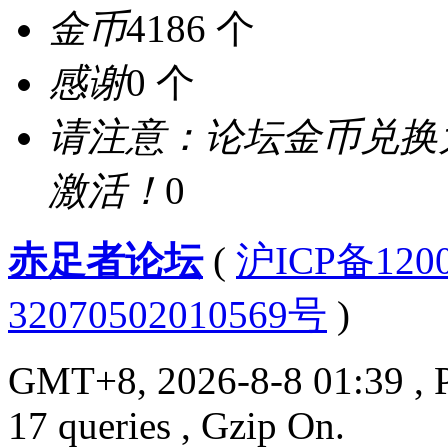
金币
4186 个
感谢
0 个
请注意：论坛金币兑换
激活！
0
赤足者论坛
(
沪ICP备12
32070502010569号
)
GMT+8, 2026-8-8 01:39
, 
17 queries , Gzip On.