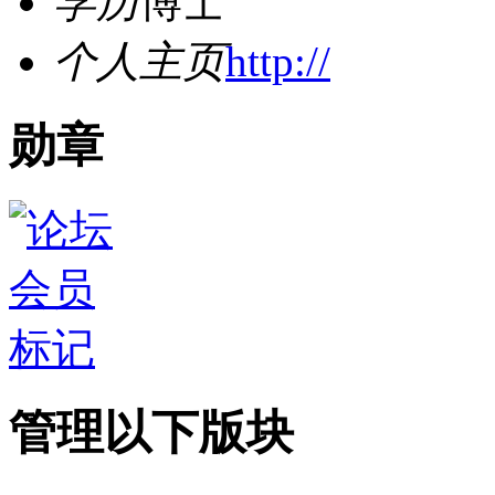
学历
博士
个人主页
http://
勋章
管理以下版块