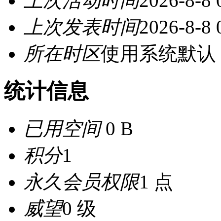
上次活动时间
2026-8-8 
上次发表时间
2026-8-8 
所在时区
使用系统默认
统计信息
已用空间
0 B
积分
1
永久会员权限
1 点
威望
0 级