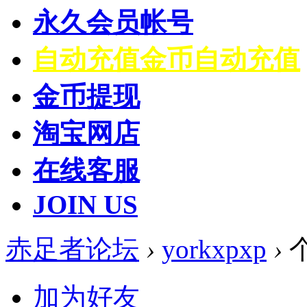
永久会员帐号
自动充值
金币自动充值
金币提现
淘宝网店
在线客服
JOIN US
赤足者论坛
›
yorkxpxp
›
加为好友