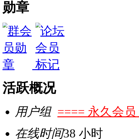
勋章
活跃概况
用户组
==== 永久会员 
在线时间
38 小时