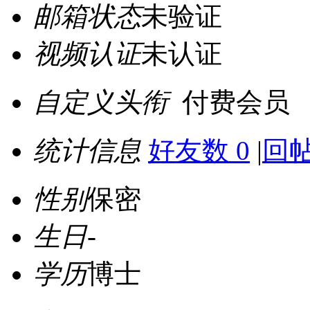
邮箱状态
未验证
视频认证
未认证
自定义头衔
付费会员
统计信息
好友数 0
|
回帖
性别
保密
生日
-
学历
博士