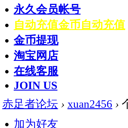
永久会员帐号
自动充值
金币自动充值
金币提现
淘宝网店
在线客服
JOIN US
赤足者论坛
›
xuan2456
›
加为好友