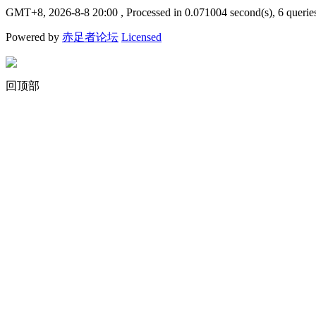
GMT+8, 2026-8-8 20:00
, Processed in 0.071004 second(s), 6 querie
Powered by
赤足者论坛
Licensed
回顶部