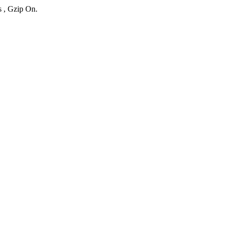
s , Gzip On.