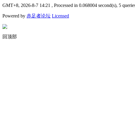
GMT+8, 2026-8-7 14:21
, Processed in 0.068004 second(s), 5 querie
Powered by
赤足者论坛
Licensed
回顶部