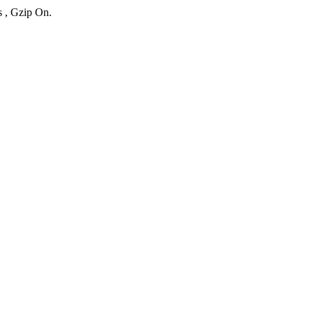
s , Gzip On.