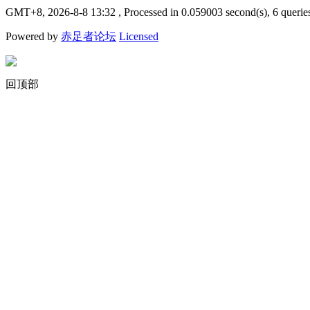
GMT+8, 2026-8-8 13:32
, Processed in 0.059003 second(s), 6 querie
Powered by
赤足者论坛
Licensed
回顶部