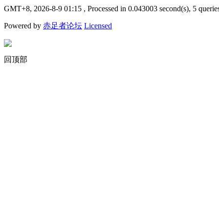
GMT+8, 2026-8-9 01:15
, Processed in 0.043003 second(s), 5 querie
Powered by
赤足者论坛
Licensed
回顶部